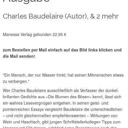
Charles Baudelaire (Autor), & 2 mehr
Manesse Verlag gebunden 22,95 €
zum Bestellen per Mail einfach auf das Bild links klicken und
die Mail senden!
"Ein Mensch, der nur Wasser trinkt, hat seinen Mitmenschen etwas
zu verbergen."
Wer Charles Baudelaire ausschließlich als Verfasser der dunkel-
brillanten Gedichte aus «Die Blumen des Bösen» kennt, lässt sich
ein wahres Lesevergnügen entgehen. In seinen geist- und
pointenreichen Essays vergleicht Baudelaire die unterschiedlichen
– und nicht gleichermaßen empfehlenswerten – Wirkungen von
Wein und Haschisch, gibt jungen Schriftstellerkollegen Tipps zum
Umgang mit Gläubigern, schildert seine Begeisterung nach der