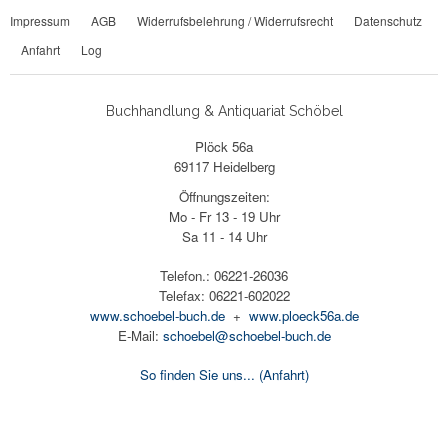
Impressum
AGB
Widerrufsbelehrung / Widerrufsrecht
Datenschutz
Anfahrt
Log
Buchhandlung & Antiquariat Schöbel
Plöck 56a
69117 Heidelberg
Öffnungszeiten:
Mo - Fr 13 - 19 Uhr
Sa 11 - 14 Uhr
Telefon.: 06221-26036
Telefax: 06221-602022
www.schoebel-buch.de
+
www.ploeck56a.de
E-Mail:
schoebel@schoebel-buch.de
So finden Sie uns...
(Anfahrt)