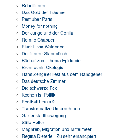
Rebellinnen
Das Gold der Träume
Pest über Paris
Money for nothing
Der Junge und der Gorilla
Romno Chabpen
Flucht Issa Watanabe
Der innere Stammtisch
Bücher zum Thema Epidemie
Brennpunkt Ökologie
Hans Zengeler liest aus dem Randgeher
Das deutsche Zimmer
Die schwarze Fee
Kochen ist Politik
Football Leaks 2
Transformative Unternehmen
Gartenstadtbewegung
Stille Helfer
Maghreb, Migration und Mittelmeer
Regina Dieterle - Zu sehr emancipiert