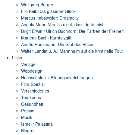
Wolfgang Burger
Lilo Beil: Das gläserne Glück
Marcus Imbsweiler: Dreamcity
Angela Mohr: Vergiss nicht, dass du tot bist
Birgit Erwin / Ulrich Buchhorn: Die Farben der Freiheit
Marlene Bach: Kurpfalzgift
Anette Huesmann: Die Glut des Bösen
Walter Landin u. A.: Mannheim auf die kriminelle Tour
Links
Verlage
Webdesign
Hochschulen + Bildungseinrichtungen
Film-Spezial
Verschiedenes
Tourismus
Gesundheit
Presse
Musik
Israel / Palästina
Blogroll