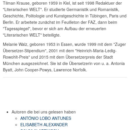
Tilman Krause, geboren 1959 in Kiel, ist seit 1998 Redaktuer der
"Literarischen WELT". Er studierte Germanistik und Romanistik,
Geschichte, Politologie und Kunstgeschichte in Tübingen, Paris und
Berlin. Er arbeitete zunächst im Feuilleton der FAZ, dann beim
"Tagesspiegel", bevor er sich am Aufbau der erneuerten
"Literarischen WELT" beteiligte.
Melanie Walz, geboren 1953 in Essen, wurde 1999 mit dem "Zuger
Übersetzer-Stipendium", 2001 mit dem "Heinrich-Maria-Ledig-
Rowohlt-Preis" und 2015 mit dem Übersetzerpreis der Stadt
München ausgezeichnet. Sie ist die Übersetzerin von u. a. Antonia
Byatt, John Cooper-Powys, Lawrence Norfolk.
Autoren die bei uns gelesen haben
ANTÓNIO LOBO ANTUNES
ELISABETH ALEXANDER