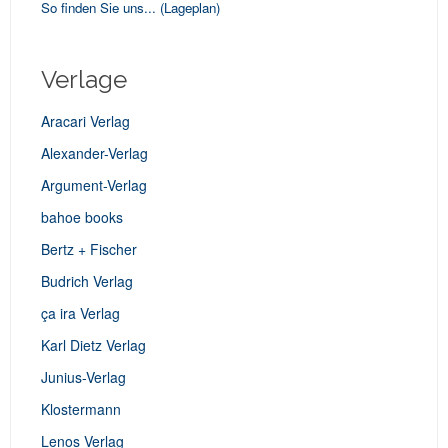
So finden Sie uns...
(Lageplan)
Verlage
Aracari Verlag
Alexander-Verlag
Argument-Verlag
bahoe books
Bertz + Fischer
Budrich Verlag
ça ira Verlag
Karl Dietz Verlag
Junius-Verlag
Klostermann
Lenos Verlag