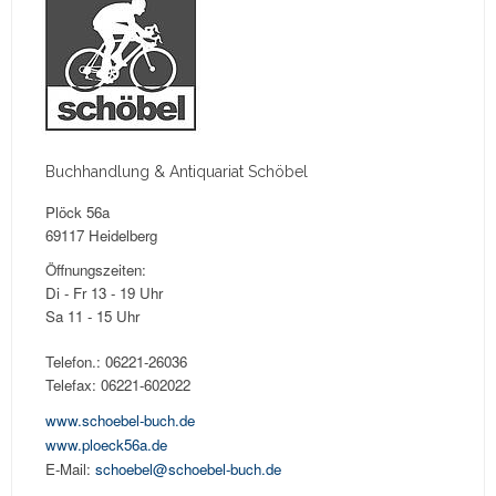
Buchhandlung & Antiquariat Schöbel
Plöck 56a
69117 Heidelberg
Öffnungszeiten:
Di - Fr 13 - 19 Uhr
Sa 11 - 15 Uhr
Telefon.: 06221-26036
Telefax: 06221-602022
www.schoebel-buch.de
www.ploeck56a.de
E-Mail:
schoebel@schoebel-buch.de