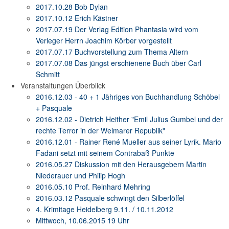
2017.10.28 Bob Dylan
2017.10.12 Erich Kästner
2017.07.19 Der Verlag Edition Phantasia wird vom
Verleger Herrn Joachim Körber vorgestellt
2017.07.17 Buchvorstellung zum Thema Altern
2017.07.08 Das jüngst erschienene Buch über Carl
Schmitt
Veranstaltungen Überblick
2016.12.03 - 40 + 1 Jähriges von Buchhandlung Schöbel
+ Pasquale
2016.12.02 - Dietrich Heither "Emil Julius Gumbel und der
rechte Terror in der Weimarer Republik"
2016.12.01 - Rainer René Mueller aus seiner Lyrik. Mario
Fadani setzt mit seinem Contrabaß Punkte
2016.05.27 Diskussion mit den Herausgebern Martin
Niederauer und Philip Hogh
2016.05.10 Prof. Reinhard Mehring
2016.03.12 Pasquale schwingt den Silberlöffel
4. Krimitage Heidelberg 9.11. / 10.11.2012
Mittwoch, 10.06.2015 19 Uhr