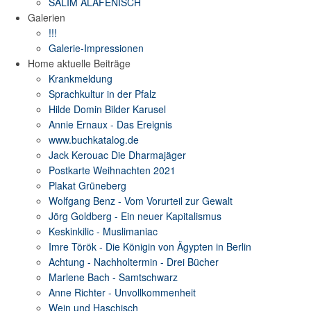
SALIM ALAFENISCH
Galerien
!!!
Galerie-Impressionen
Home aktuelle Beiträge
Krankmeldung
Sprachkultur in der Pfalz
Hilde Domin Bilder Karusel
Annie Ernaux - Das Ereignis
www.buchkatalog.de
Jack Kerouac Die Dharmajäger
Postkarte Weihnachten 2021
Plakat Grüneberg
Wolfgang Benz - Vom Vorurteil zur Gewalt
Jörg Goldberg - Ein neuer Kapitalismus
Keskinkilic - Muslimaniac
Imre Török - Die Königin von Ägypten in Berlin
Achtung - Nachholtermin - Drei Bücher
Marlene Bach - Samtschwarz
Anne Richter - Unvollkommenheit
Wein und Haschisch