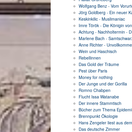
Wolfgang Benz - Vom Vorurte
Jörg Goldberg - Ein neuer K
Keskinkilic - Muslimaniac
Imre Török - Die Königin von
Achtung - Nachholtermin - D
Marlene Bach - Samtschwar
Anne Richter - Unvollkomme
Wein und Haschisch
Rebellinnen
Das Gold der Träume
Pest über Paris
Money for nothing
Der Junge und der Gorilla
Romno Chabpen
Flucht Issa Watanabe
Der innere Stammtisch
Bücher zum Thema Epidemi
Brennpunkt Ökologie
Hans Zengeler liest aus de
Das deutsche Zimmer