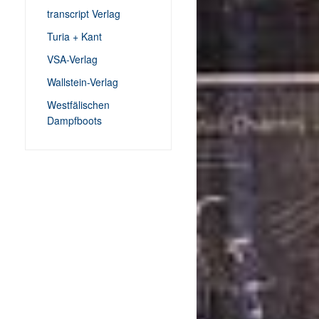
transcript Verlag
Turia + Kant
VSA-Verlag
Wallstein-Verlag
Westfälischen
Dampfboots