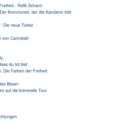
reiheit - Rafik Schami
er Kommunist, der die Kanzlerin lobt
 - Die neue Türkei
n von Cannstatt
ty
ass du tot bist
n: Die Farben der Freiheit
 des Bösen
m auf die kriminelle Tour
ichtungen