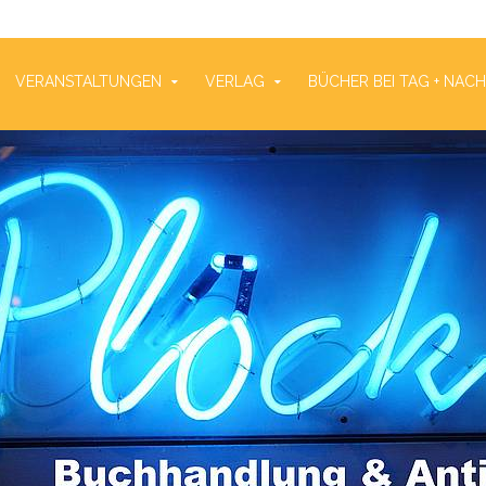
VERANSTALTUNGEN
VERLAG
BÜCHER BEI TAG + NAC