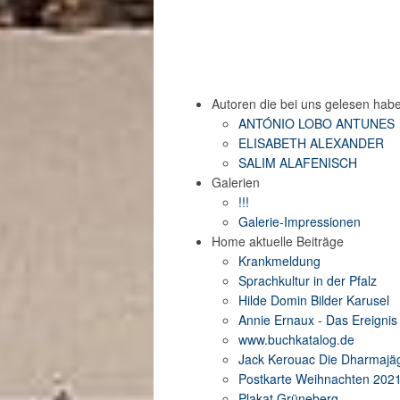
Autoren die bei uns gelesen hab
ANTÓNIO LOBO ANTUNES
ELISABETH ALEXANDER
SALIM ALAFENISCH
Galerien
!!!
Galerie-Impressionen
Home aktuelle Beiträge
Krankmeldung
Sprachkultur in der Pfalz
Hilde Domin Bilder Karusel
Annie Ernaux - Das Ereignis
www.buchkatalog.de
Jack Kerouac Die Dharmajä
Postkarte Weihnachten 202
Plakat Grüneberg