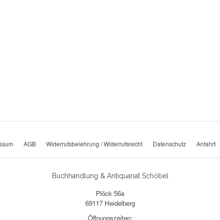
essum
AGB
Widerrufsbelehrung / Widerrufsrecht
Datenschutz
Anfahrt
Buchhandlung & Antiquariat Schöbel
Plöck 56a
69117 Heidelberg
Öffnungszeiten: