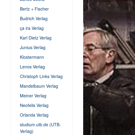
Bertz + Fischer
Budrich Verlag
ça ira Verlag
Karl Dietz Verlag
Junius-Verlag
Klostermann
Lenos Verlag
Christoph Links Verlag
Mandelbaum Verlag
Meiner Verlag
Neofelis Verlag
Orlanda Verlag
studium.utb.de (UTB-
Verlag)