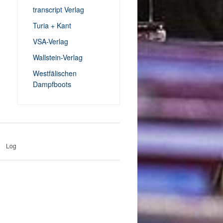
transcript Verlag
Turia + Kant
VSA-Verlag
Wallstein-Verlag
Westfälischen
Dampfboots
Log