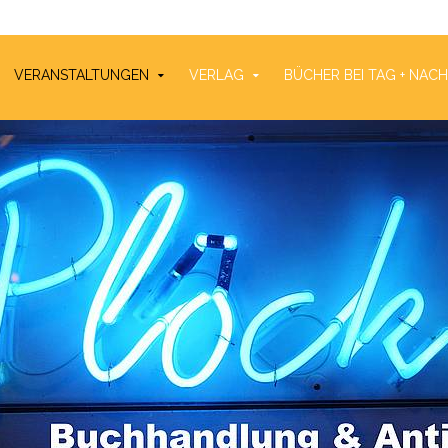
VERANSTALTUNGEN
VERLAG
BÜCHER BEI TAG + NAC