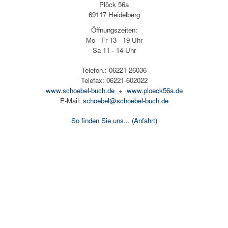
Plöck 56a
69117 Heidelberg
Öffnungszeiten:
Mo - Fr 13 - 19 Uhr
Sa 11 - 14 Uhr
Telefon.: 06221-26036
Telefax: 06221-602022
www.schoebel-buch.de
+
www.ploeck56a.de
E-Mail:
schoebel@schoebel-buch.de
So finden Sie uns...
(Anfahrt)