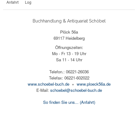
Anfahrt
Log
Buchhandlung & Antiquariat Schöbel
Plöck 56a
69117 Heidelberg
Öffnungszeiten:
Mo - Fr 13 - 19 Uhr
Sa 11 - 14 Uhr
Telefon.: 06221-26036
Telefax: 06221-602022
www.schoebel-buch.de
+
www.ploeck56a.de
E-Mail:
schoebel@schoebel-buch.de
So finden Sie uns...
(Anfahrt)