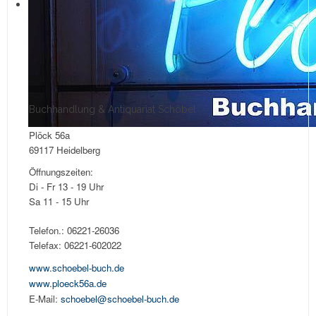
Buchhandlung & Antiquariat Schöbel
Plöck 56a
69117 Heidelberg
Öffnungszeiten:
Di - Fr 13 - 19 Uhr
Sa 11 - 15 Uhr
Telefon.: 06221-26036
Telefax: 06221-602022
www.schoebel-buch.de
www.ploeck56a.de
E-Mail:
schoebel@schoebel-buch.de