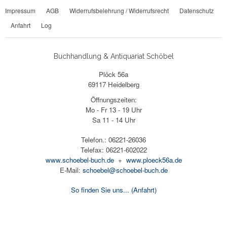
Impressum
AGB
Widerrufsbelehrung / Widerrufsrecht
Datenschutz
Anfahrt
Log
Buchhandlung & Antiquariat Schöbel
Plöck 56a
69117 Heidelberg
Öffnungszeiten:
Mo - Fr 13 - 19 Uhr
Sa 11 - 14 Uhr
Telefon.: 06221-26036
Telefax: 06221-602022
www.schoebel-buch.de
+
www.ploeck56a.de
E-Mail:
schoebel@schoebel-buch.de
So finden Sie uns...
(Anfahrt)