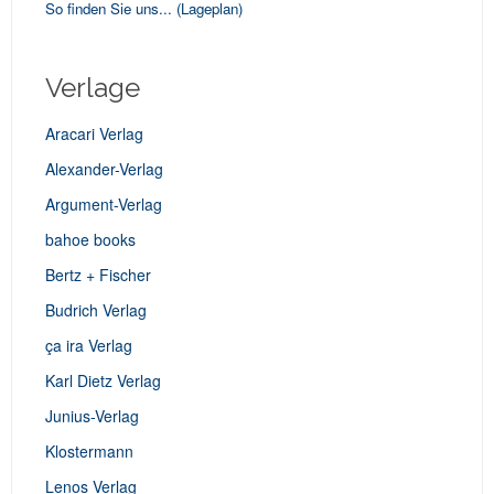
So finden Sie uns...
(Lageplan)
Verlage
Aracari Verlag
Alexander-Verlag
Argument-Verlag
bahoe books
Bertz + Fischer
Budrich Verlag
ça ira Verlag
Karl Dietz Verlag
Junius-Verlag
Klostermann
Lenos Verlag